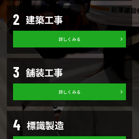
2
建築工事
詳しくみる
3
舗装工事
詳しくみる
4
標識製造