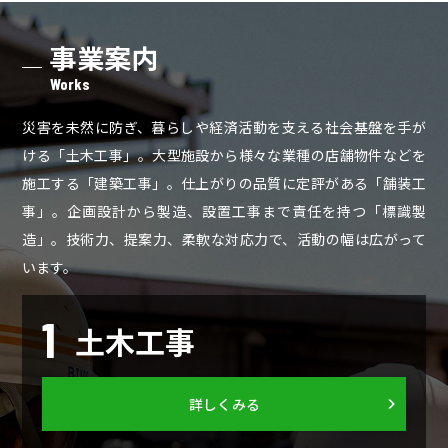
事業案内
Works
災害を未然に防ぎ、暮らしや経済活動を支える社会基盤を手が
ける「土木工事」。大型施設から様々な業種の店舗物件などを
施工する「建築工事」。仕上がりの品質に定評がある「舗装工
事」。企画設計から製造、設置工事まで責任を持つ「標識製
造」。技術力、提案力、柔軟な対応力で、活動の幅は広がって
います。
1
土木工事
詳しくみる